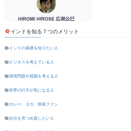
インドを知る７つのメリット
インドの基礎を知りたい人
ビジネスを考えている人
環境問題や貧困を考える人
世界の行方が気になる人
カレー、ヨガ、映画ファン
自分を見つめ直したい人