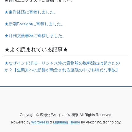
★週刊エコノミストに寄稿しました。
★東洋経済に寄稿しました。
★新潮Forsightに寄稿しました。
★月刊文藝春秋に寄稿しました。
★よく読まれている記事★
★なぜインド洋モーリシャス沖の貨物船の燃料流出は起きたの
か？【生態系への影響が懸念される座礁の中でも特異な事故】
Copyright © 広瀬公巳のインドの衝撃 All Rights Reserved.
Powered by
WordPress
&
Lightning Theme
by Vektor,Inc. technology.