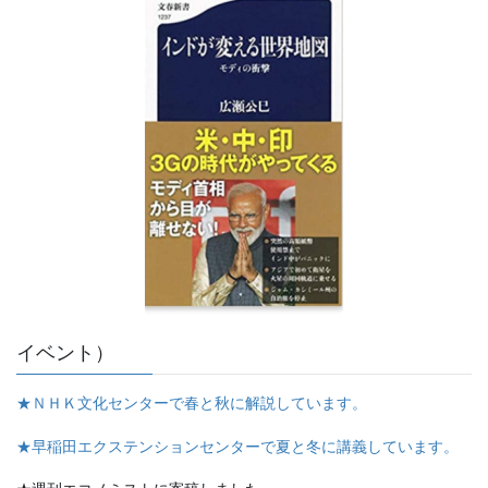
イベント）
★ＮＨＫ文化センターで春と秋に解説しています。
★早稲田エクステンションセンターで夏と冬に講義しています。