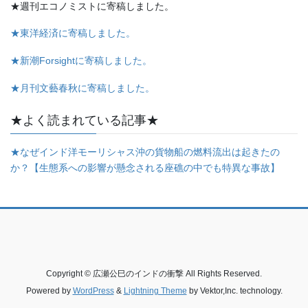
★週刊エコノミストに寄稿しました。
★東洋経済に寄稿しました。
★新潮Forsightに寄稿しました。
★月刊文藝春秋に寄稿しました。
★よく読まれている記事★
★なぜインド洋モーリシャス沖の貨物船の燃料流出は起きたの
か？【生態系への影響が懸念される座礁の中でも特異な事故】
Copyright © 広瀬公巳のインドの衝撃 All Rights Reserved.
Powered by
WordPress
&
Lightning Theme
by Vektor,Inc. technology.