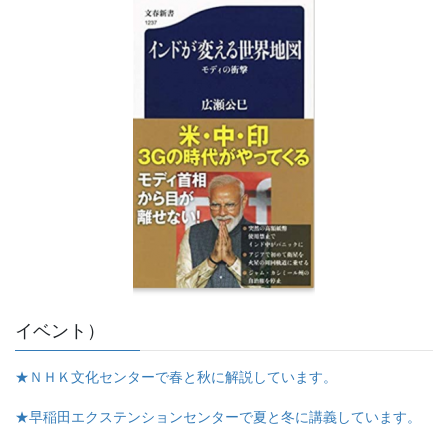
イベント）
★ＮＨＫ文化センターで春と秋に解説しています。
★早稲田エクステンションセンターで夏と冬に講義しています。