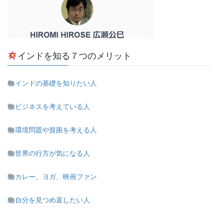
インドを知る７つのメリット
インドの基礎を知りたい人
ビジネスを考えている人
環境問題や貧困を考える人
世界の行方が気になる人
カレー、ヨガ、映画ファン
自分を見つめ直したい人