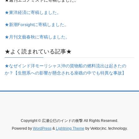
★東洋経済に寄稿しました。
★新潮Forsightに寄稿しました。
★月刊文藝春秋に寄稿しました。
★よく読まれている記事★
★なぜインド洋モーリシャス沖の貨物船の燃料流出は起きたの
か？【生態系への影響が懸念される座礁の中でも特異な事故】
Copyright © 広瀬公巳のインドの衝撃 All Rights Reserved.
Powered by
WordPress
&
Lightning Theme
by Vektor,Inc. technology.