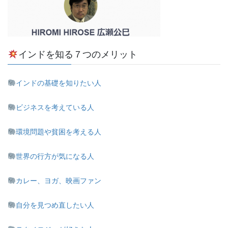
インドを知る７つのメリット
インドの基礎を知りたい人
ビジネスを考えている人
環境問題や貧困を考える人
世界の行方が気になる人
カレー、ヨガ、映画ファン
自分を見つめ直したい人