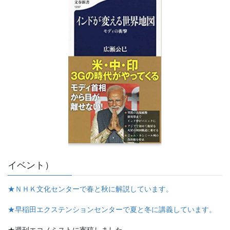
イベント）
★ＮＨＫ文化センターで春と秋に解説しています。
★早稲田エクステンションセンターで夏と冬に講義しています。
★週刊エコノミストに寄稿しました。