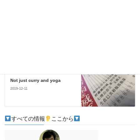
コメントデータの処理方法の詳細はこちらをご覧ください
。
南アジア
前の記事
農業支援
2019-12-05
日印
次の記事
Not just curry and yoga
2019-12-11
すべての情報
ここから