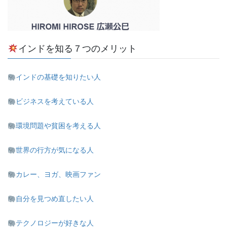
インドを知る７つのメリット
インドの基礎を知りたい人
ビジネスを考えている人
環境問題や貧困を考える人
世界の行方が気になる人
カレー、ヨガ、映画ファン
自分を見つめ直したい人
テクノロジーが好きな人