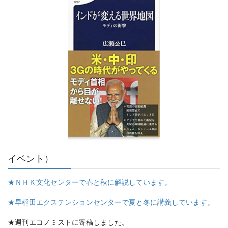
イベント）
★ＮＨＫ文化センターで春と秋に解説しています。
★早稲田エクステンションセンターで夏と冬に講義しています。
★週刊エコノミストに寄稿しました。