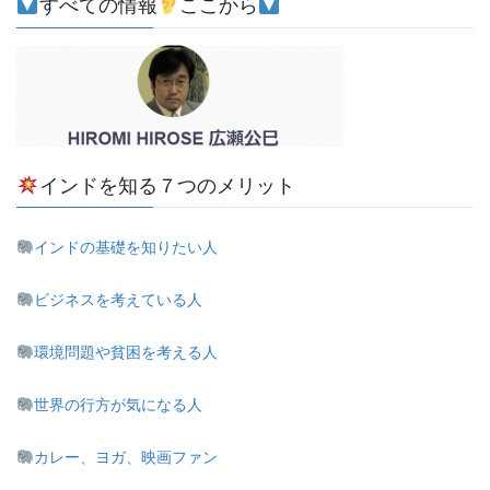
すべての情報
ここから
インドを知る７つのメリット
インドの基礎を知りたい人
ビジネスを考えている人
環境問題や貧困を考える人
世界の行方が気になる人
カレー、ヨガ、映画ファン