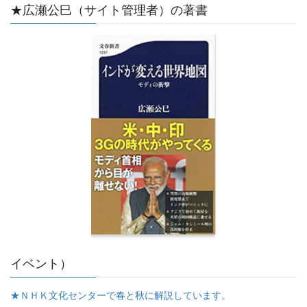
★広瀬公巳（サイト管理者）の著書
イベント）
★ＮＨＫ文化センターで春と秋に解説しています。