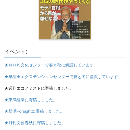
イベント）
★ＮＨＫ文化センターで春と秋に解説しています。
★早稲田エクステンションセンターで夏と冬に講義しています。
★週刊エコノミストに寄稿しました。
★東洋経済に寄稿しました。
★新潮Forsightに寄稿しました。
★月刊文藝春秋に寄稿しました。