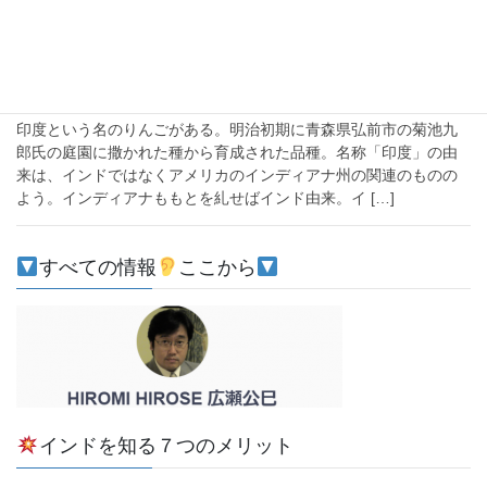
2019-12-30
経済
林檎と柿
印度という名のりんごがある。明治初期に青森県弘前市の菊池九
郎氏の庭園に撒かれた種から育成された品種。名称「印度」の由
来は、インドではなくアメリカのインディアナ州の関連のものの
よう。インディアナももとを糺せばインド由来。イ […]
すべての情報
ここから
インドを知る７つのメリット