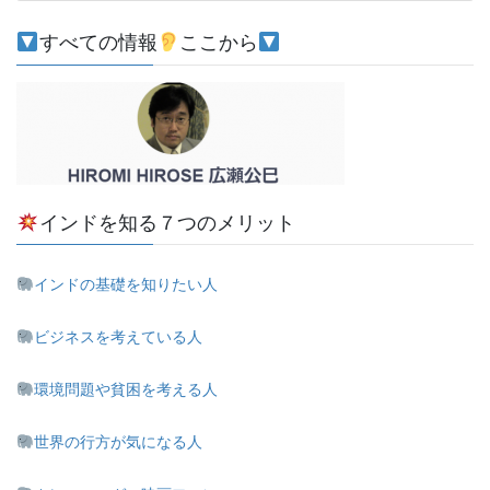
すべての情報
ここから
インドを知る７つのメリット
インドの基礎を知りたい人
ビジネスを考えている人
環境問題や貧困を考える人
世界の行方が気になる人