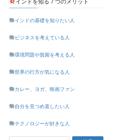
インドを知る７つのメリット
インドの基礎を知りたい人
ビジネスを考えている人
環境問題や貧困を考える人
世界の行方が気になる人
カレー、ヨガ、映画ファン
自分を見つめ直したい人
テクノロジーが好きな人