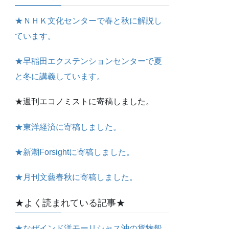
★ＮＨＫ文化センターで春と秋に解説し
ています。
★早稲田エクステンションセンターで夏
と冬に講義しています。
★週刊エコノミストに寄稿しました。
★東洋経済に寄稿しました。
★新潮Forsightに寄稿しました。
★月刊文藝春秋に寄稿しました。
★よく読まれている記事★
★なぜインド洋モーリシャス沖の貨物船