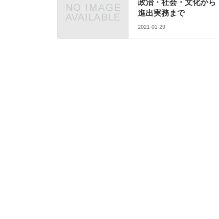
政治・社会・文化から
進出実務まで
2021-01-29