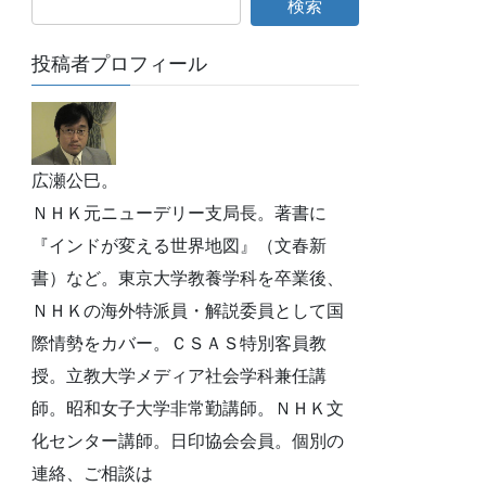
投稿者プロフィール
広瀬公巳。
ＮＨＫ元ニューデリー支局長。著書に
『インドが変える世界地図』（文春新
書）など。東京大学教養学科を卒業後、
ＮＨＫの海外特派員・解説委員として国
際情勢をカバー。ＣＳＡＳ特別客員教
授。立教大学メディア社会学科兼任講
師。昭和女子大学非常勤講師。ＮＨＫ文
化センター講師。日印協会会員。個別の
連絡、ご相談は