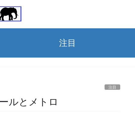
注目
注目
ールとメトロ