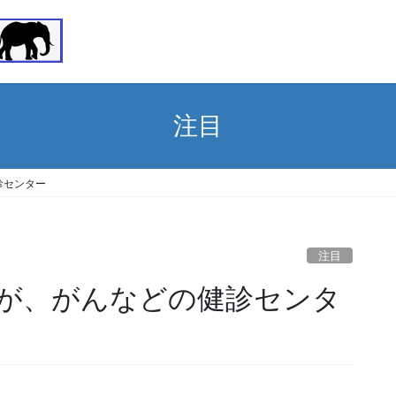
注目
診センター
注目
が、がんなどの健診センタ