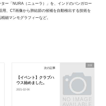
ター「NURA（ニューラ）」を、インドのバンガロー
術を活用、CT画像から肺結節の候補を自動検出する技術を
高精細マンモグラフィーなど。
注目
次の記事
【イベント】クラブハ
ウス始めました。
2021-02-06