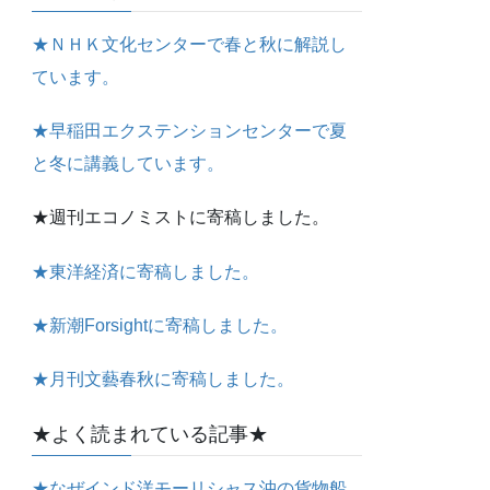
★ＮＨＫ文化センターで春と秋に解説し
ています。
★早稲田エクステンションセンターで夏
と冬に講義しています。
★週刊エコノミストに寄稿しました。
★東洋経済に寄稿しました。
★新潮Forsightに寄稿しました。
★月刊文藝春秋に寄稿しました。
★よく読まれている記事★
★なぜインド洋モーリシャス沖の貨物船