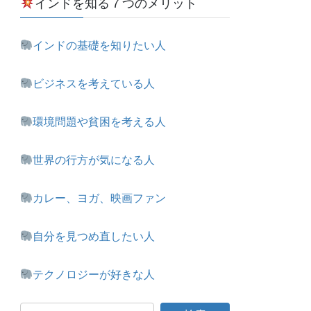
インドを知る７つのメリット
インドの基礎を知りたい人
ビジネスを考えている人
環境問題や貧困を考える人
世界の行方が気になる人
カレー、ヨガ、映画ファン
自分を見つめ直したい人
テクノロジーが好きな人