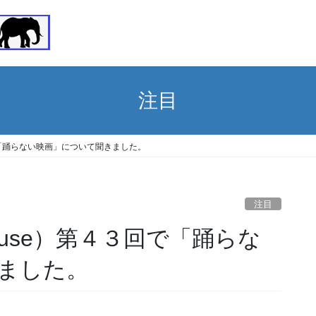
注目
回で「踊らない映画」について聞きました。
注目
ouse）第４３回で「踊らな
ました。