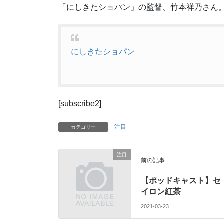
「にしきたショパン」の監督、竹本祥乃さん
にしきたショパン
[subscribe2]
注目
カテゴリー
注目
前の記事
【ポッドキャスト】セ
イロン紅茶
2021-03-23