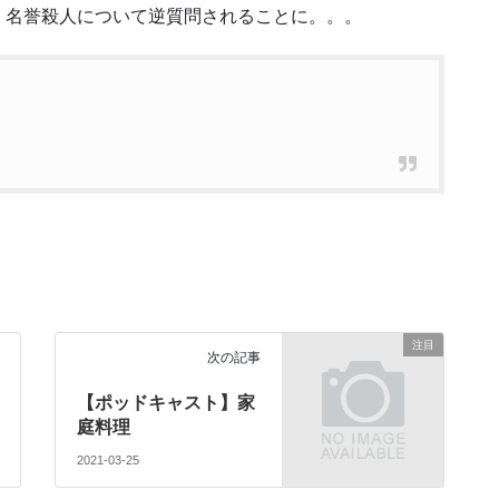
。名誉殺人について逆質問されることに。。。
注目
次の記事
【ポッドキャスト】家
庭料理
2021-03-25