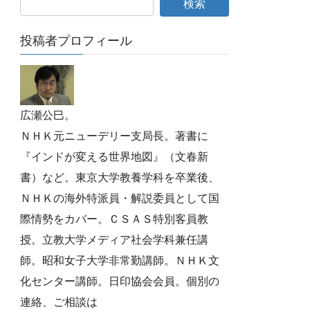
投稿者プロフィール
広瀬公巳。
ＮＨＫ元ニューデリー支局長。著書に
『インドが変える世界地図』（文春新
書）など。東京大学教養学科を卒業後、
ＮＨＫの海外特派員・解説委員として国
際情勢をカバー。ＣＳＡＳ特別客員教
授。立教大学メディア社会学科兼任講
師。昭和女子大学非常勤講師。ＮＨＫ文
化センター講師。日印協会会員。個別の
連絡、ご相談は