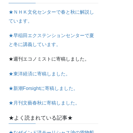
★ＮＨＫ文化センターで春と秋に解説し
ています。
★早稲田エクステンションセンターで夏
と冬に講義しています。
★週刊エコノミストに寄稿しました。
★東洋経済に寄稿しました。
★新潮Forsightに寄稿しました。
★月刊文藝春秋に寄稿しました。
★よく読まれている記事★
★なぜインド洋モーリシャス沖の貨物船