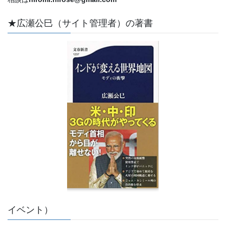
★広瀬公巳（サイト管理者）の著書
イベント）