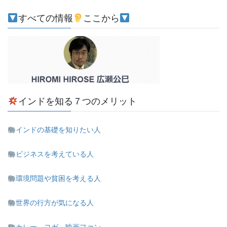
すべての情報
ここから
インドを知る７つのメリット
インドの基礎を知りたい人
ビジネスを考えている人
環境問題や貧困を考える人
世界の行方が気になる人