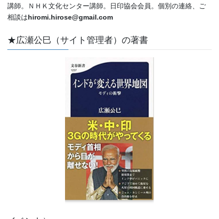
講師。ＮＨＫ文化センター講師。日印協会会員。個別の連絡、ご
相談は
hiromi.hirose@gmail.com
★広瀬公巳（サイト管理者）の著書