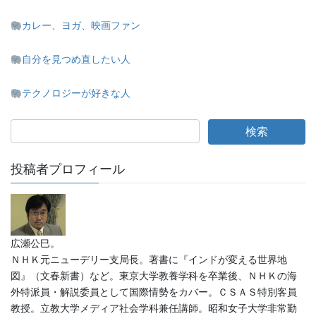
カレー、ヨガ、映画ファン
自分を見つめ直したい人
テクノロジーが好きな人
投稿者プロフィール
広瀬公巳。
ＮＨＫ元ニューデリー支局長。著書に『インドが変える世界地
図』（文春新書）など。東京大学教養学科を卒業後、ＮＨＫの海
外特派員・解説委員として国際情勢をカバー。ＣＳＡＳ特別客員
教授。立教大学メディア社会学科兼任講師。昭和女子大学非常勤