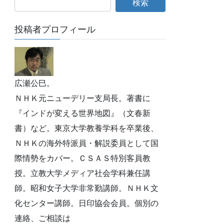
投稿者プロフィール
広瀬公巳。
ＮＨＫ元ニューデリー支局長。著書に
『インドが変える世界地図』（文春新
書）など。東京大学教養学科を卒業後、
ＮＨＫの海外特派員・解説委員として国
際情勢をカバー。ＣＳＡＳ特別客員教
授。立教大学メディア社会学科兼任講
師。昭和女子大学非常勤講師。ＮＨＫ文
化センター講師。日印協会会員。個別の
連絡、ご相談は