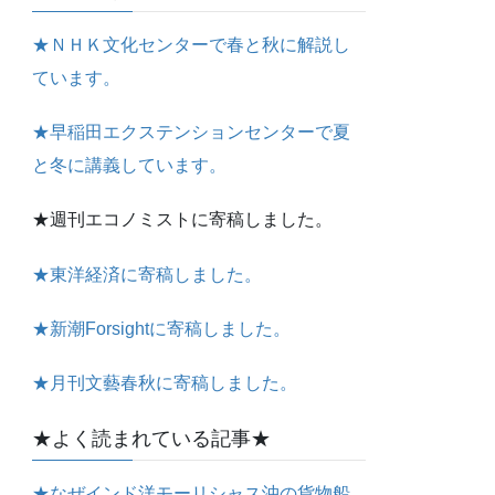
★ＮＨＫ文化センターで春と秋に解説し
ています。
★早稲田エクステンションセンターで夏
と冬に講義しています。
★週刊エコノミストに寄稿しました。
★東洋経済に寄稿しました。
★新潮Forsightに寄稿しました。
★月刊文藝春秋に寄稿しました。
★よく読まれている記事★
★なぜインド洋モーリシャス沖の貨物船