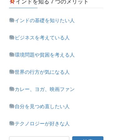
インドを知る７つのメリット
インドの基礎を知りたい人
ビジネスを考えている人
環境問題や貧困を考える人
世界の行方が気になる人
カレー、ヨガ、映画ファン
自分を見つめ直したい人
テクノロジーが好きな人