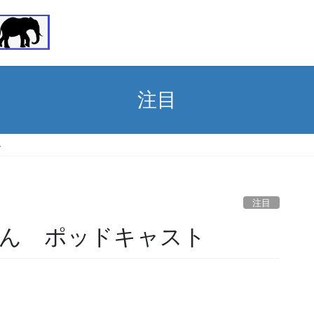
注目
ト
注目
ん ポッドキャスト