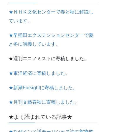
★ＮＨＫ文化センターで春と秋に解説し
ています。
★早稲田エクステンションセンターで夏
と冬に講義しています。
★週刊エコノミストに寄稿しました。
★東洋経済に寄稿しました。
★新潮Forsightに寄稿しました。
★月刊文藝春秋に寄稿しました。
★よく読まれている記事★
★なぜインド洋モーリシャス沖の貨物船