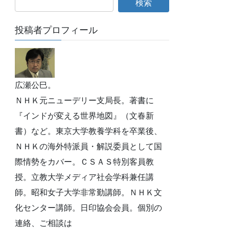
投稿者プロフィール
広瀬公巳。
ＮＨＫ元ニューデリー支局長。著書に
『インドが変える世界地図』（文春新
書）など。東京大学教養学科を卒業後、
ＮＨＫの海外特派員・解説委員として国
際情勢をカバー。ＣＳＡＳ特別客員教
授。立教大学メディア社会学科兼任講
師。昭和女子大学非常勤講師。ＮＨＫ文
化センター講師。日印協会会員。個別の
連絡、ご相談は