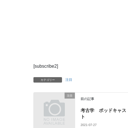
[subscribe2]
注目
カテゴリー
注目
前の記事
考古学 ポッドキャス
ト
2021-07-27