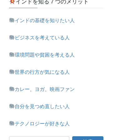
インドを知る７つのメリット
インドの基礎を知りたい人
ビジネスを考えている人
環境問題や貧困を考える人
世界の行方が気になる人
カレー、ヨガ、映画ファン
自分を見つめ直したい人
テクノロジーが好きな人