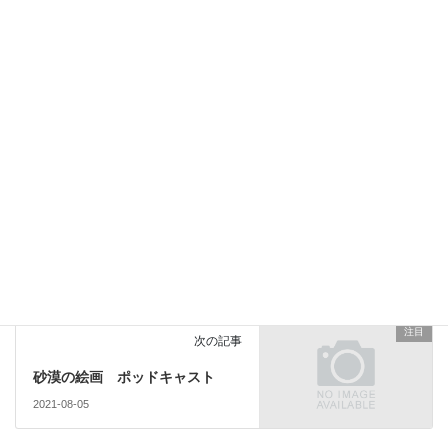
[subscribe2]
注目
カテゴリー
注目
前の記事
大家族 ポッドキャスト
2021-07-30
注目
次の記事
砂漠の絵画 ポッドキャスト
2021-08-05