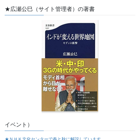
★広瀬公巳（サイト管理者）の著書
イベント）
★ＮＨＫ文化センターで春と秋に解説しています。