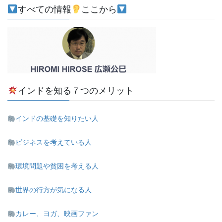
すべての情報
ここから
インドを知る７つのメリット
インドの基礎を知りたい人
ビジネスを考えている人
環境問題や貧困を考える人
世界の行方が気になる人
カレー、ヨガ、映画ファン