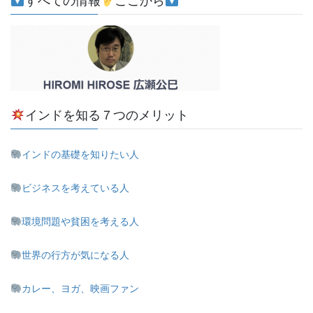
すべての情報
ここから
インドを知る７つのメリット
インドの基礎を知りたい人
ビジネスを考えている人
環境問題や貧困を考える人
世界の行方が気になる人
カレー、ヨガ、映画ファン