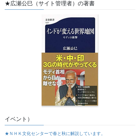
★広瀬公巳（サイト管理者）の著書
イベント）
★ＮＨＫ文化センターで春と秋に解説しています。