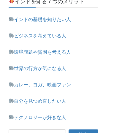
インドを知る７つのメリット
インドの基礎を知りたい人
ビジネスを考えている人
環境問題や貧困を考える人
世界の行方が気になる人
カレー、ヨガ、映画ファン
自分を見つめ直したい人
テクノロジーが好きな人