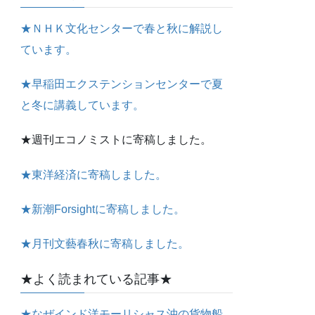
★ＮＨＫ文化センターで春と秋に解説し
ています。
★早稲田エクステンションセンターで夏
と冬に講義しています。
★週刊エコノミストに寄稿しました。
★東洋経済に寄稿しました。
★新潮Forsightに寄稿しました。
★月刊文藝春秋に寄稿しました。
★よく読まれている記事★
★なぜインド洋モーリシャス沖の貨物船