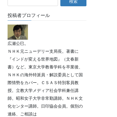
投稿者プロフィール
広瀬公巳。
ＮＨＫ元ニューデリー支局長。著書に
『インドが変える世界地図』（文春新
書）など。東京大学教養学科を卒業後、
ＮＨＫの海外特派員・解説委員として国
際情勢をカバー。ＣＳＡＳ特別客員教
授。立教大学メディア社会学科兼任講
師。昭和女子大学非常勤講師。ＮＨＫ文
化センター講師。日印協会会員。個別の
連絡、ご相談は