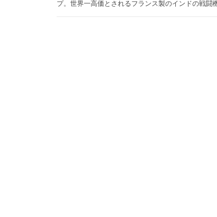
プ。世界一高価とされるフランス製のインドの戦闘機｢