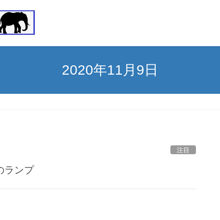
2020年11月9日
注目
のランプ