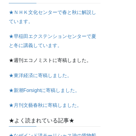
★ＮＨＫ文化センターで春と秋に解説し
ています。
★早稲田エクステンションセンターで夏
と冬に講義しています。
★週刊エコノミストに寄稿しました。
★東洋経済に寄稿しました。
★新潮Forsightに寄稿しました。
★月刊文藝春秋に寄稿しました。
★よく読まれている記事★
★なぜインド洋モーリシャス沖の貨物船