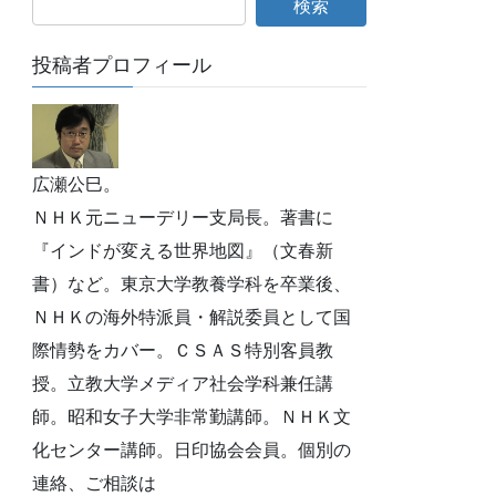
投稿者プロフィール
広瀬公巳。
ＮＨＫ元ニューデリー支局長。著書に
『インドが変える世界地図』（文春新
書）など。東京大学教養学科を卒業後、
ＮＨＫの海外特派員・解説委員として国
際情勢をカバー。ＣＳＡＳ特別客員教
授。立教大学メディア社会学科兼任講
師。昭和女子大学非常勤講師。ＮＨＫ文
化センター講師。日印協会会員。個別の
連絡、ご相談は