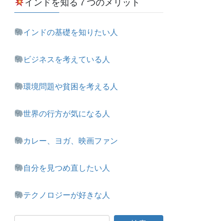
インドを知る７つのメリット
インドの基礎を知りたい人
ビジネスを考えている人
環境問題や貧困を考える人
世界の行方が気になる人
カレー、ヨガ、映画ファン
自分を見つめ直したい人
テクノロジーが好きな人