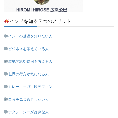
インドを知る７つのメリット
インドの基礎を知りたい人
ビジネスを考えている人
環境問題や貧困を考える人
世界の行方が気になる人
カレー、ヨガ、映画ファン
自分を見つめ直したい人
テクノロジーが好きな人