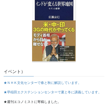
イベント）
★ＮＨＫ文化センターで春と秋に解説しています。
★早稲田エクステンションセンターで夏と冬に講義しています。
★週刊エコノミストに寄稿しました。