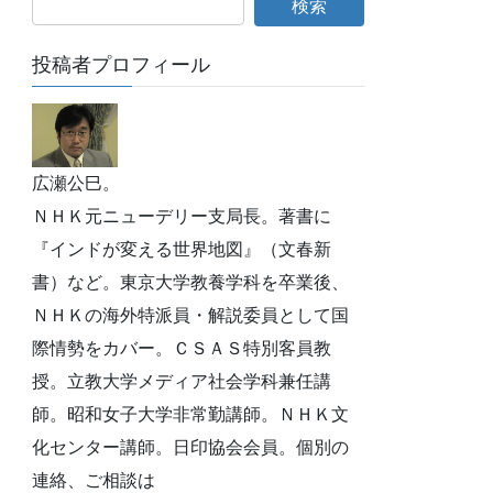
投稿者プロフィール
広瀬公巳。
ＮＨＫ元ニューデリー支局長。著書に
『インドが変える世界地図』（文春新
書）など。東京大学教養学科を卒業後、
ＮＨＫの海外特派員・解説委員として国
際情勢をカバー。ＣＳＡＳ特別客員教
授。立教大学メディア社会学科兼任講
師。昭和女子大学非常勤講師。ＮＨＫ文
化センター講師。日印協会会員。個別の
連絡、ご相談は