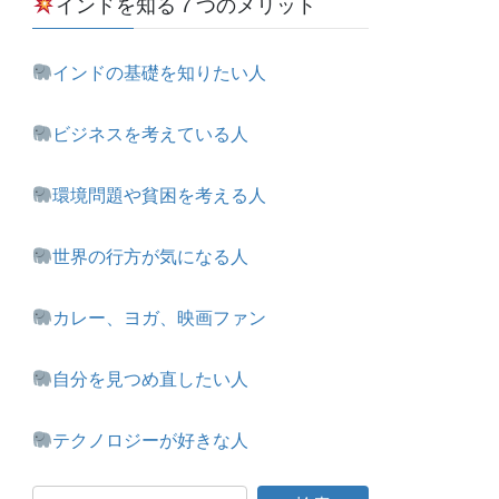
インドを知る７つのメリット
インドの基礎を知りたい人
ビジネスを考えている人
環境問題や貧困を考える人
世界の行方が気になる人
カレー、ヨガ、映画ファン
自分を見つめ直したい人
テクノロジーが好きな人