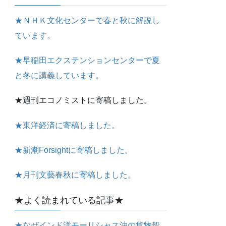
★ＮＨＫ文化センターで春と秋に解説し
ています。
★早稲田エクステンションセンターで夏
と冬に講義しています。
★週刊エコノミストに寄稿しました。
★東洋経済に寄稿しました。
★新潮Forsightに寄稿しました。
★月刊文藝春秋に寄稿しました。
★よく読まれている記事★
★なぜインド洋モーリシャス沖の貨物船