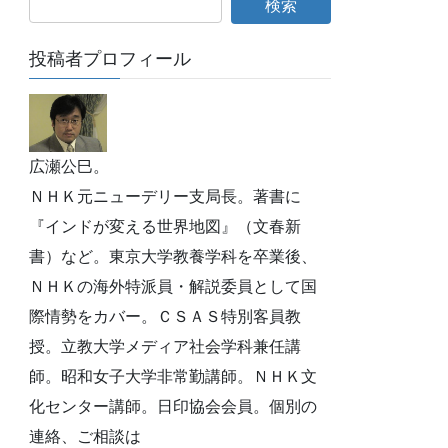
投稿者プロフィール
広瀬公巳。
ＮＨＫ元ニューデリー支局長。著書に
『インドが変える世界地図』（文春新
書）など。東京大学教養学科を卒業後、
ＮＨＫの海外特派員・解説委員として国
際情勢をカバー。ＣＳＡＳ特別客員教
授。立教大学メディア社会学科兼任講
師。昭和女子大学非常勤講師。ＮＨＫ文
化センター講師。日印協会会員。個別の
連絡、ご相談は