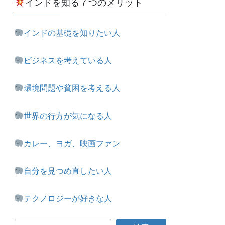
インドを知る７つのメリット
インドの基礎を知りたい人
ビジネスを考えている人
環境問題や貧困を考える人
世界の行方が気になる人
カレー、ヨガ、映画ファン
自分を見つめ直したい人
テクノロジーが好きな人