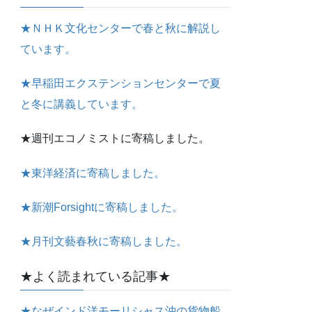
★ＮＨＫ文化センターで春と秋に解説し
ています。
★早稲田エクステンションセンターで夏
と冬に講義しています。
★週刊エコノミストに寄稿しました。
★東洋経済に寄稿しました。
★新潮Forsightに寄稿しました。
★月刊文藝春秋に寄稿しました。
★よく読まれている記事★
★なぜインド洋モーリシャス沖の貨物船