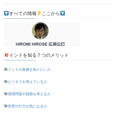
すべての情報
ここから
インドを知る７つのメリット
インドの基礎を知りたい人
ビジネスを考えている人
環境問題や貧困を考える人
世界の行方が気になる人