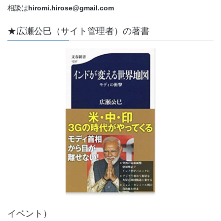
相談は
hiromi.hirose@gmail.com
★広瀬公巳（サイト管理者）の著書
イベント）