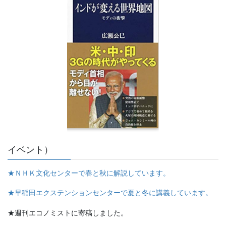
イベント）
★ＮＨＫ文化センターで春と秋に解説しています。
★早稲田エクステンションセンターで夏と冬に講義しています。
★週刊エコノミストに寄稿しました。