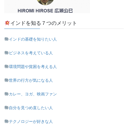
インドを知る７つのメリット
インドの基礎を知りたい人
ビジネスを考えている人
環境問題や貧困を考える人
世界の行方が気になる人
カレー、ヨガ、映画ファン
自分を見つめ直したい人
テクノロジーが好きな人