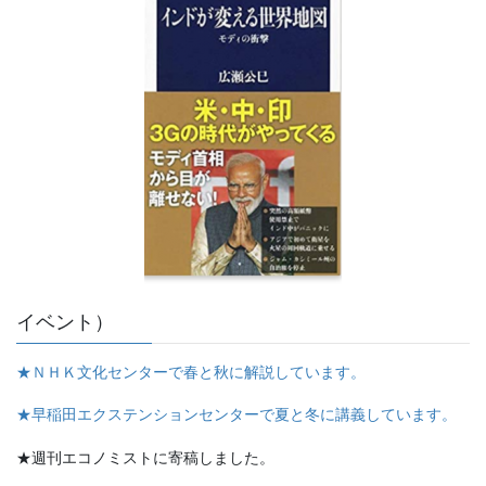
イベント）
★ＮＨＫ文化センターで春と秋に解説しています。
★早稲田エクステンションセンターで夏と冬に講義しています。
★週刊エコノミストに寄稿しました。