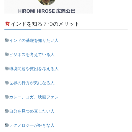
インドを知る７つのメリット
インドの基礎を知りたい人
ビジネスを考えている人
環境問題や貧困を考える人
世界の行方が気になる人
カレー、ヨガ、映画ファン
自分を見つめ直したい人
テクノロジーが好きな人