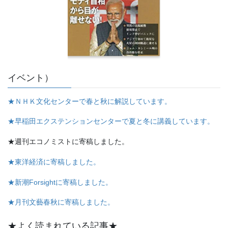
イベント）
★ＮＨＫ文化センターで春と秋に解説しています。
★早稲田エクステンションセンターで夏と冬に講義しています。
★週刊エコノミストに寄稿しました。
★東洋経済に寄稿しました。
★新潮Forsightに寄稿しました。
★月刊文藝春秋に寄稿しました。
★よく読まれている記事★