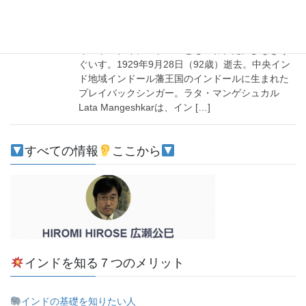
注目
ニュースメモ ラタ・マンゲシュカル
インドのナイチンゲールともいわれた。よなきう
ぐいす。1929年9月28日（92歳）逝去。中央イン
ド地域インドール藩王国のインドールに生まれた
プレイバックシンガー。ラタ・マンゲシュカル
Lata Mangeshkarは、イン […]
すべての情報
ここから
インドを知る７つのメリット
インドの基礎を知りたい人