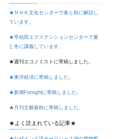
★ＮＨＫ文化センターで春と秋に解説し
ています。
★早稲田エクステンションセンターで夏
と冬に講義しています。
★週刊エコノミストに寄稿しました。
★東洋経済に寄稿しました。
★新潮Forsightに寄稿しました。
★月刊文藝春秋に寄稿しました。
★よく読まれている記事★
★なぜインド洋モーリシャス沖の貨物船