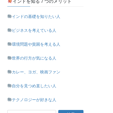
インドを知る７つのメリット
インドの基礎を知りたい人
ビジネスを考えている人
環境問題や貧困を考える人
世界の行方が気になる人
カレー、ヨガ、映画ファン
自分を見つめ直したい人
テクノロジーが好きな人