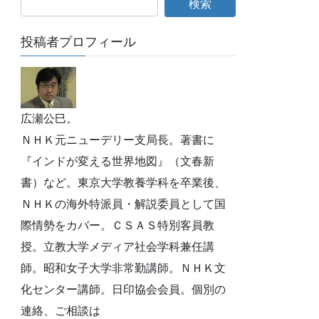
投稿者プロフィール
広瀬公巳。
ＮＨＫ元ニューデリー支局長。著書に
『インドが変える世界地図』（文春新
書）など。東京大学教養学科を卒業後、
ＮＨＫの海外特派員・解説委員として国
際情勢をカバー。ＣＳＡＳ特別客員教
授。立教大学メディア社会学科兼任講
師。昭和女子大学非常勤講師。ＮＨＫ文
化センター講師。日印協会会員。個別の
連絡、ご相談は