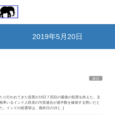
2019年5月20日
政治
たり行われてきた投票が19日７回目の最後の投票を終えた。主
相率いるインド人民党の与党連合が過半数を確保する勢いだと
。インドの総選挙は、最終日の19 […]