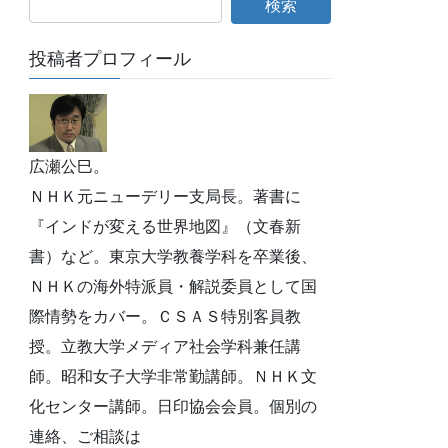
投稿者プロフィール
広瀬公巳。
ＮＨＫ元ニューデリー支局長。著書に
『インドが変える世界地図』（文春新
書）など。東京大学教養学科を卒業後、
ＮＨＫの海外特派員・解説委員として国
際情勢をカバー。ＣＳＡＳ特別客員教
授。立教大学メディア社会学科兼任講
師。昭和女子大学非常勤講師。ＮＨＫ文
化センター講師。日印協会会員。個別の
連絡、ご相談は