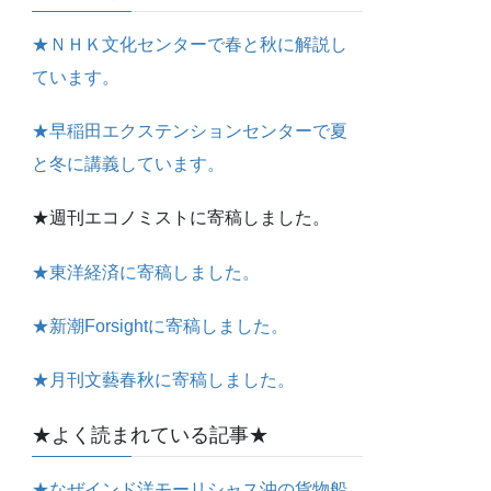
★ＮＨＫ文化センターで春と秋に解説し
ています。
★早稲田エクステンションセンターで夏
と冬に講義しています。
★週刊エコノミストに寄稿しました。
★東洋経済に寄稿しました。
★新潮Forsightに寄稿しました。
★月刊文藝春秋に寄稿しました。
★よく読まれている記事★
★なぜインド洋モーリシャス沖の貨物船