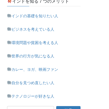
インドを知る７つのメリット
インドの基礎を知りたい人
ビジネスを考えている人
環境問題や貧困を考える人
世界の行方が気になる人
カレー、ヨガ、映画ファン
自分を見つめ直したい人
テクノロジーが好きな人