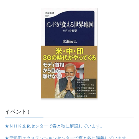
イベント）
★ＮＨＫ文化センターで春と秋に解説しています。
★早稲田エクステンションセンターで夏と冬に講義しています。