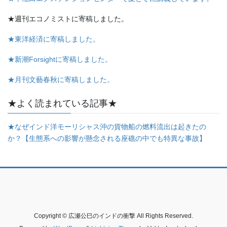
★週刊エコノミストに寄稿しました。
★東洋経済に寄稿しました。
★新潮Forsightに寄稿しました。
★月刊文藝春秋に寄稿しました。
★よく読まれている記事★
★なぜインド洋モーリシャス沖の貨物船の燃料流出は起きたの
か？【生態系への影響が懸念される座礁の中でも特異な事故】
Copyright © 広瀬公巳のインドの衝撃 All Rights Reserved.