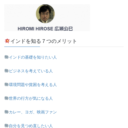
インドを知る７つのメリット
インドの基礎を知りたい人
ビジネスを考えている人
環境問題や貧困を考える人
世界の行方が気になる人
カレー、ヨガ、映画ファン
自分を見つめ直したい人