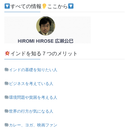
すべての情報
ここから
インドを知る７つのメリット
インドの基礎を知りたい人
ビジネスを考えている人
環境問題や貧困を考える人
世界の行方が気になる人
カレー、ヨガ、映画ファン