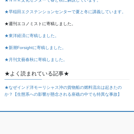
★早稲田エクステンションセンターで夏と冬に講義しています。
★週刊エコノミストに寄稿しました。
★東洋経済に寄稿しました。
★新潮Forsightに寄稿しました。
★月刊文藝春秋に寄稿しました。
★よく読まれている記事★
★なぜインド洋モーリシャス沖の貨物船の燃料流出は起きたの
か？【生態系への影響が懸念される座礁の中でも特異な事故】