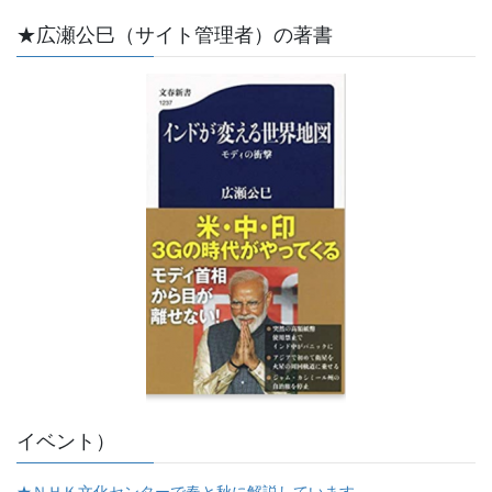
★広瀬公巳（サイト管理者）の著書
イベント）
★ＮＨＫ文化センターで春と秋に解説しています。