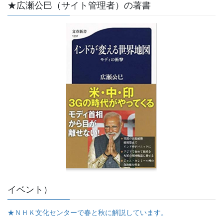
★広瀬公巳（サイト管理者）の著書
イベント）
★ＮＨＫ文化センターで春と秋に解説しています。