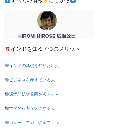
すべての情報
ここから
インドを知る７つのメリット
インドの基礎を知りたい人
ビジネスを考えている人
環境問題や貧困を考える人
世界の行方が気になる人
カレー、ヨガ、映画ファン