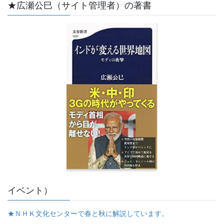
★広瀬公巳（サイト管理者）の著書
イベント）
★ＮＨＫ文化センターで春と秋に解説しています。