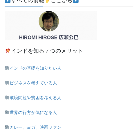
すべての情報
ここから
インドを知る７つのメリット
インドの基礎を知りたい人
ビジネスを考えている人
環境問題や貧困を考える人
世界の行方が気になる人
カレー、ヨガ、映画ファン