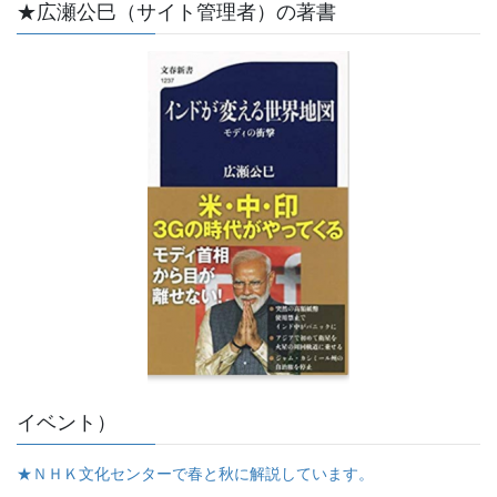
★広瀬公巳（サイト管理者）の著書
イベント）
★ＮＨＫ文化センターで春と秋に解説しています。