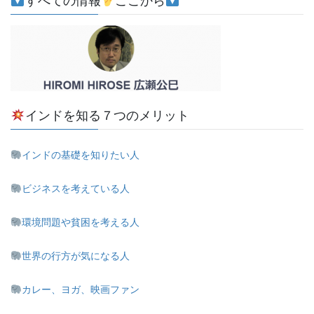
すべての情報
ここから
インドを知る７つのメリット
インドの基礎を知りたい人
ビジネスを考えている人
環境問題や貧困を考える人
世界の行方が気になる人
カレー、ヨガ、映画ファン