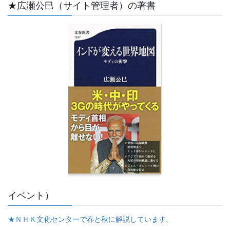
★広瀬公巳（サイト管理者）の著書
イベント）
★ＮＨＫ文化センターで春と秋に解説しています。