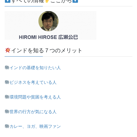
すべての情報
ここから
インドを知る７つのメリット
インドの基礎を知りたい人
ビジネスを考えている人
環境問題や貧困を考える人
世界の行方が気になる人
カレー、ヨガ、映画ファン