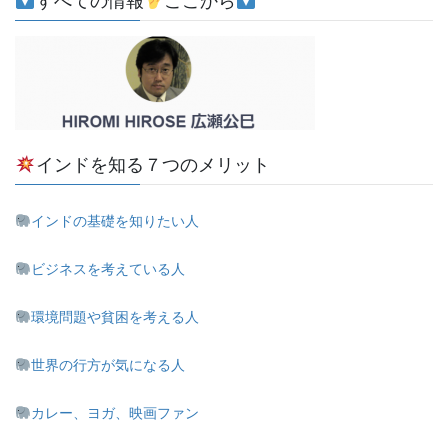
すべての情報
ここから
インドを知る７つのメリット
インドの基礎を知りたい人
ビジネスを考えている人
環境問題や貧困を考える人
世界の行方が気になる人
カレー、ヨガ、映画ファン