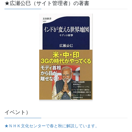
★広瀬公巳（サイト管理者）の著書
イベント）
★ＮＨＫ文化センターで春と秋に解説しています。