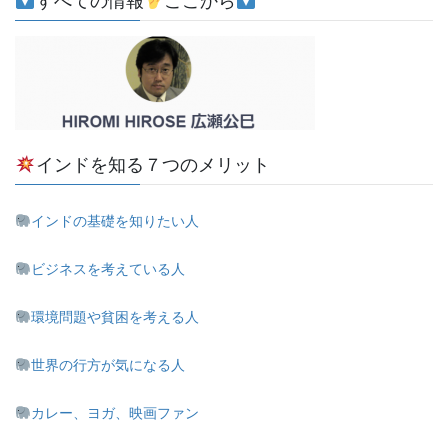
すべての情報
ここから
インドを知る７つのメリット
インドの基礎を知りたい人
ビジネスを考えている人
環境問題や貧困を考える人
世界の行方が気になる人
カレー、ヨガ、映画ファン