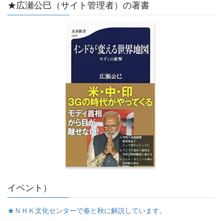
★広瀬公巳（サイト管理者）の著書
イベント）
★ＮＨＫ文化センターで春と秋に解説しています。