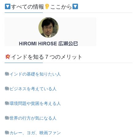
すべての情報
ここから
インドを知る７つのメリット
インドの基礎を知りたい人
ビジネスを考えている人
環境問題や貧困を考える人
世界の行方が気になる人
カレー、ヨガ、映画ファン