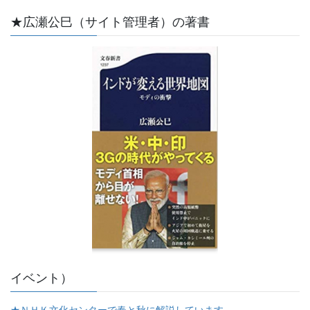
★広瀬公巳（サイト管理者）の著書
イベント）
★ＮＨＫ文化センターで春と秋に解説しています。