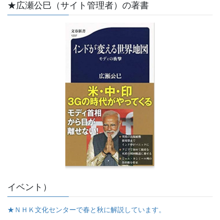
★広瀬公巳（サイト管理者）の著書
イベント）
★ＮＨＫ文化センターで春と秋に解説しています。