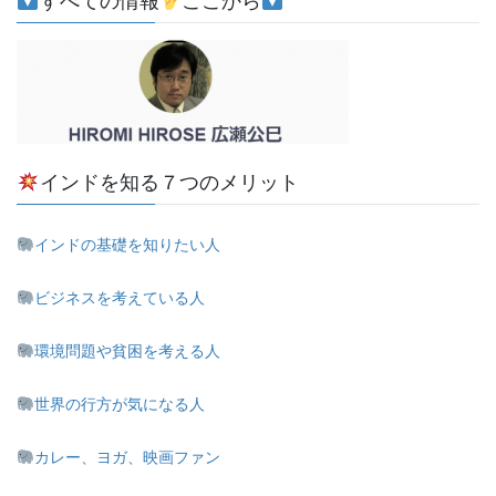
すべての情報
ここから
インドを知る７つのメリット
インドの基礎を知りたい人
ビジネスを考えている人
環境問題や貧困を考える人
世界の行方が気になる人
カレー、ヨガ、映画ファン