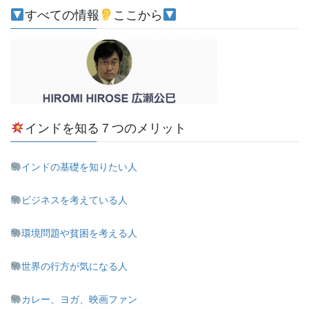
すべての情報
ここから
インドを知る７つのメリット
インドの基礎を知りたい人
ビジネスを考えている人
環境問題や貧困を考える人
世界の行方が気になる人
カレー、ヨガ、映画ファン