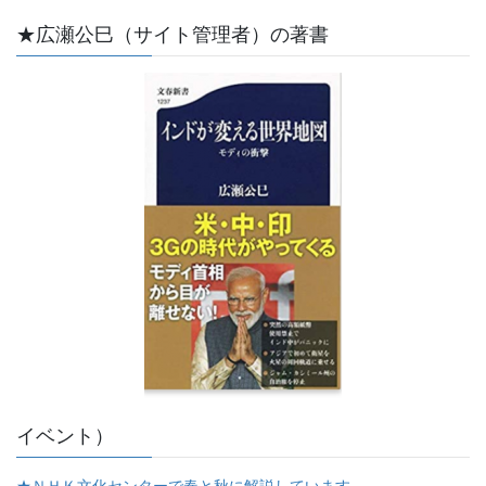
★広瀬公巳（サイト管理者）の著書
イベント）
★ＮＨＫ文化センターで春と秋に解説しています。