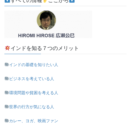
すべての情報
ここから
インドを知る７つのメリット
インドの基礎を知りたい人
ビジネスを考えている人
環境問題や貧困を考える人
世界の行方が気になる人
カレー、ヨガ、映画ファン