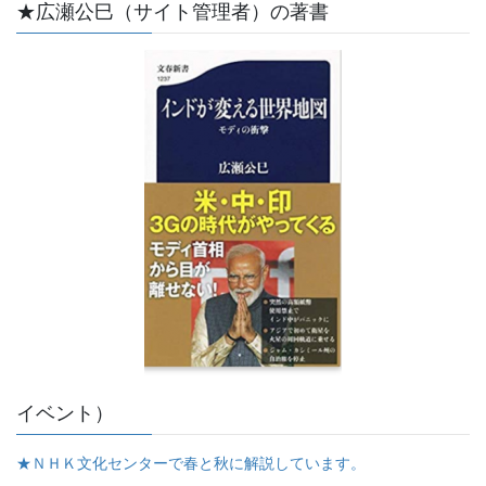
★広瀬公巳（サイト管理者）の著書
イベント）
★ＮＨＫ文化センターで春と秋に解説しています。