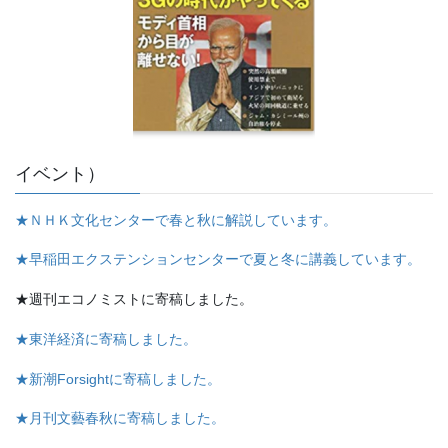
イベント）
★ＮＨＫ文化センターで春と秋に解説しています。
★早稲田エクステンションセンターで夏と冬に講義しています。
★週刊エコノミストに寄稿しました。
★東洋経済に寄稿しました。
★新潮Forsightに寄稿しました。
★月刊文藝春秋に寄稿しました。