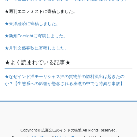
★週刊エコノミストに寄稿しました。
★東洋経済に寄稿しました。
★新潮Forsightに寄稿しました。
★月刊文藝春秋に寄稿しました。
★よく読まれている記事★
★なぜインド洋モーリシャス沖の貨物船の燃料流出は起きたの
か？【生態系への影響が懸念される座礁の中でも特異な事故】
Copyright © 広瀬公巳のインドの衝撃 All Rights Reserved.