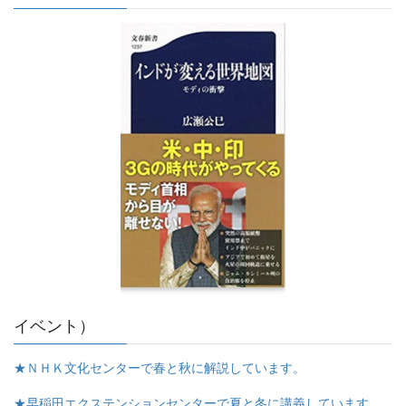
イベント）
★ＮＨＫ文化センターで春と秋に解説しています。
★早稲田エクステンションセンターで夏と冬に講義しています。