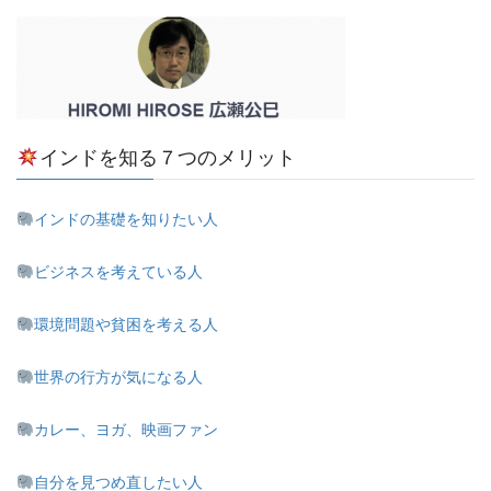
インドを知る７つのメリット
インドの基礎を知りたい人
ビジネスを考えている人
環境問題や貧困を考える人
世界の行方が気になる人
カレー、ヨガ、映画ファン
自分を見つめ直したい人