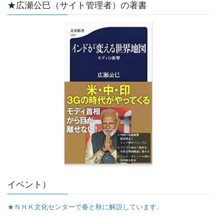
★広瀬公巳（サイト管理者）の著書
イベント）
★ＮＨＫ文化センターで春と秋に解説しています。