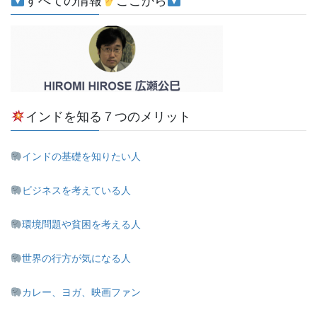
すべての情報
ここから
インドを知る７つのメリット
インドの基礎を知りたい人
ビジネスを考えている人
環境問題や貧困を考える人
世界の行方が気になる人
カレー、ヨガ、映画ファン