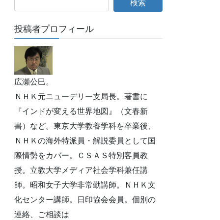
投稿者プロフィール
広瀬公巳。
ＮＨＫ元ニューデリー支局長。著書に
『インドが変える世界地図』（文春新
書）など。東京大学教養学科を卒業後、
ＮＨＫの海外特派員・解説委員として国
際情勢をカバー。ＣＳＡＳ特別客員教
授。立教大学メディア社会学科兼任講
師。昭和女子大学非常勤講師。ＮＨＫ文
化センター講師。日印協会会員。個別の
連絡、ご相談は