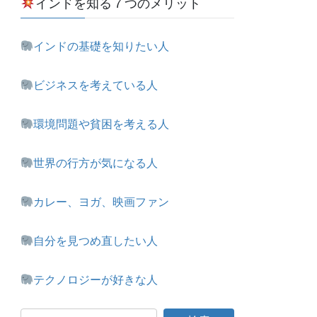
インドを知る７つのメリット
インドの基礎を知りたい人
ビジネスを考えている人
環境問題や貧困を考える人
世界の行方が気になる人
カレー、ヨガ、映画ファン
自分を見つめ直したい人
テクノロジーが好きな人