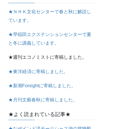
★ＮＨＫ文化センターで春と秋に解説し
ています。
★早稲田エクステンションセンターで夏
と冬に講義しています。
★週刊エコノミストに寄稿しました。
★東洋経済に寄稿しました。
★新潮Forsightに寄稿しました。
★月刊文藝春秋に寄稿しました。
★よく読まれている記事★
★なぜインド洋モーリシャス沖の貨物船