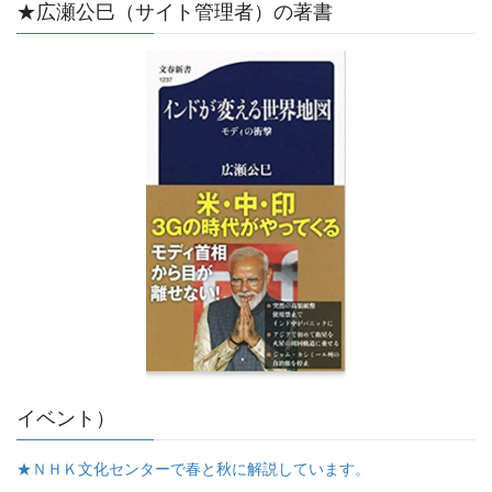
★広瀬公巳（サイト管理者）の著書
イベント）
★ＮＨＫ文化センターで春と秋に解説しています。