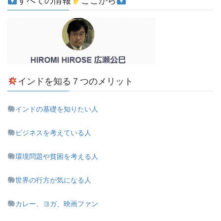
すべての情報
ここから
インドを知る７つのメリット
インドの基礎を知りたい人
ビジネスを考えている人
環境問題や貧困を考える人
世界の行方が気になる人
カレー、ヨガ、映画ファン