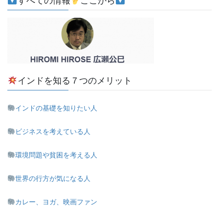
すべての情報
ここから
インドを知る７つのメリット
インドの基礎を知りたい人
ビジネスを考えている人
環境問題や貧困を考える人
世界の行方が気になる人
カレー、ヨガ、映画ファン