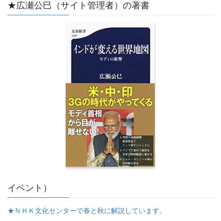
★広瀬公巳（サイト管理者）の著書
イベント）
★ＮＨＫ文化センターで春と秋に解説しています。