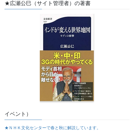
★広瀬公巳（サイト管理者）の著書
イベント）
★ＮＨＫ文化センターで春と秋に解説しています。