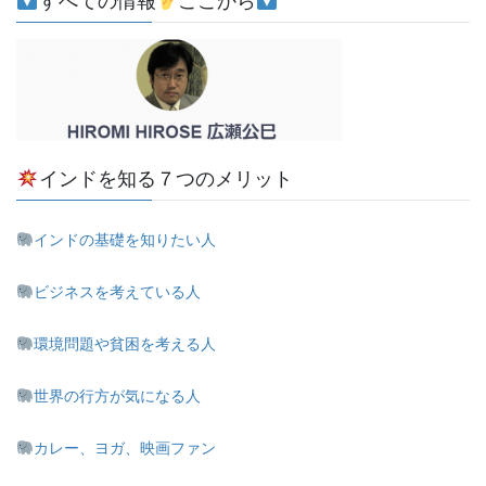
すべての情報
ここから
インドを知る７つのメリット
インドの基礎を知りたい人
ビジネスを考えている人
環境問題や貧困を考える人
世界の行方が気になる人
カレー、ヨガ、映画ファン