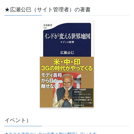
★広瀬公巳（サイト管理者）の著書
イベント）
★ＮＨＫ文化センターで春と秋に解説しています。