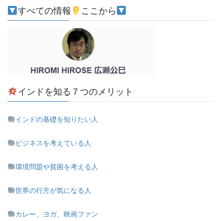
すべての情報
ここから
インドを知る７つのメリット
インドの基礎を知りたい人
ビジネスを考えている人
環境問題や貧困を考える人
世界の行方が気になる人
カレー、ヨガ、映画ファン