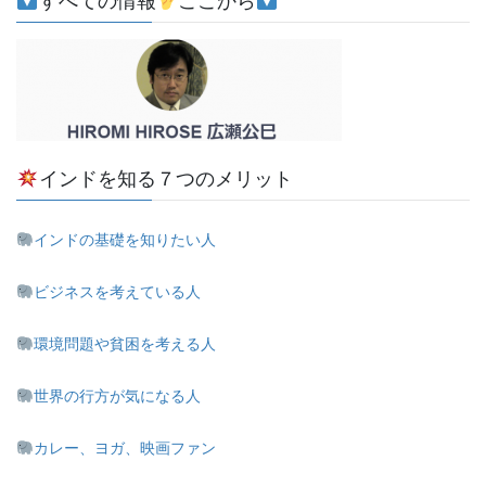
すべての情報
ここから
インドを知る７つのメリット
インドの基礎を知りたい人
ビジネスを考えている人
環境問題や貧困を考える人
世界の行方が気になる人
カレー、ヨガ、映画ファン