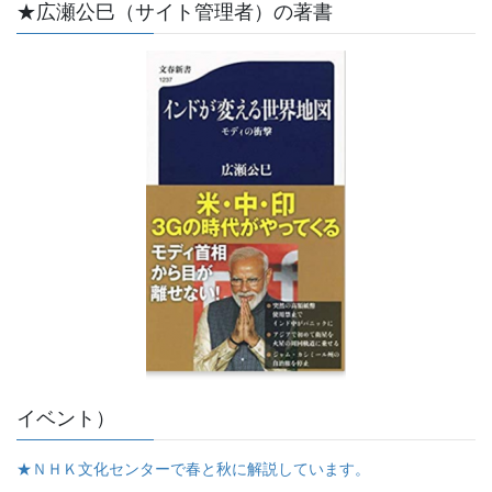
★広瀬公巳（サイト管理者）の著書
イベント）
★ＮＨＫ文化センターで春と秋に解説しています。