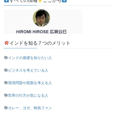
すべての情報
ここから
インドを知る７つのメリット
インドの基礎を知りたい人
ビジネスを考えている人
環境問題や貧困を考える人
世界の行方が気になる人
カレー、ヨガ、映画ファン