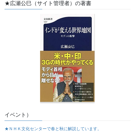
★広瀬公巳（サイト管理者）の著書
イベント）
★ＮＨＫ文化センターで春と秋に解説しています。