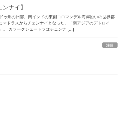
ェンナイ】
ドゥ州の州都。南インドの東側コロマンデル海岸沿いの世界都
6年にマドラスからチェンナイとなった。「南アジアのデトロイ
。 カラークシェートラはチェンナ […]
注目