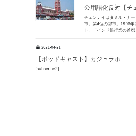
公用語化反対【チ
チェンナイはタミル・ナー
市。第4位の都市。199
ト」「インド銀行業の首都」
2021-04-21
【ポッドキャスト】カジュラホ
[subscribe2]