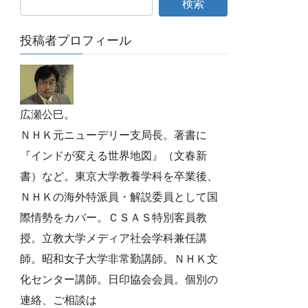
投稿者プロフィール
広瀬公巳。
ＮＨＫ元ニューデリー支局長。著書に
『インドが変える世界地図』（文春新
書）など。東京大学教養学科を卒業後、
ＮＨＫの海外特派員・解説委員として国
際情勢をカバー。ＣＳＡＳ特別客員教
授。立教大学メディア社会学科兼任講
師。昭和女子大学非常勤講師。ＮＨＫ文
化センター講師。日印協会会員。個別の
連絡、ご相談は