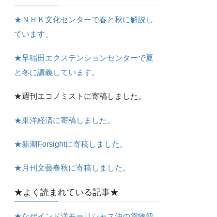
★ＮＨＫ文化センターで春と秋に解説し
ています。
★早稲田エクステンションセンターで夏
と冬に講義しています。
★週刊エコノミストに寄稿しました。
★東洋経済に寄稿しました。
★新潮Forsightに寄稿しました。
★月刊文藝春秋に寄稿しました。
★よく読まれている記事★
★なぜインド洋モーリシャス沖の貨物船