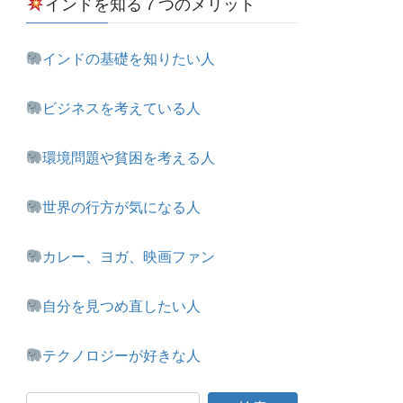
インドを知る７つのメリット
インドの基礎を知りたい人
ビジネスを考えている人
環境問題や貧困を考える人
世界の行方が気になる人
カレー、ヨガ、映画ファン
自分を見つめ直したい人
テクノロジーが好きな人